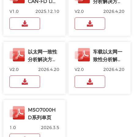
CAN-FD LIN
分析解决方
FlexRay
案-100BASE-
V1.0
2025.12.10
V2.0
2026.4.20
SENT总线协
Tx
议分析
以太网一致性
车载以太网一
分析解决方
致性分析解决
案-1000BAS
方案
V2.0
2026.4.20
V2.0
2026.4.20
E-T
MSO7000H
D系列单页
1.0
2026.3.5