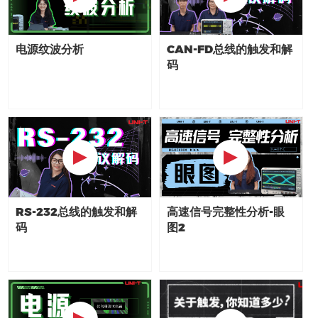
电源纹波分析
CAN-FD总线的触发和解
码
RS-232总线的触发和解
高速信号完整性分析-眼
码
图2