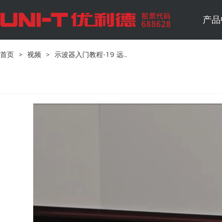
产品
首页
>
视频
>
示波器入门教程-19 远程网页控制