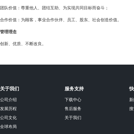
团队价值：尊重他人、团结互助、为实现共同目标而奋斗；
合作价值：为顾客，事业合作伙伴、员工、股东、社会创造价值。
管理理念
创新、优质、不断改良。
关于我们
服务支持
快
公司介绍
下载中心
新
发展历程
售后服务
搜
公司文化
关于我们
全球布局