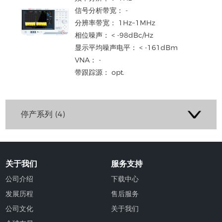
信号分析带宽： -
分辨率带宽： 1Hz~1MHz
相位噪声： < -98dBc/Hz
显示平均噪声电平： < -161dBm
VNA： -
带跟踪源： opt.
停产系列 (4)
关于我们
服务支持
公司介绍
下载中心
发展历程
售后服务
公司文化
关于我们