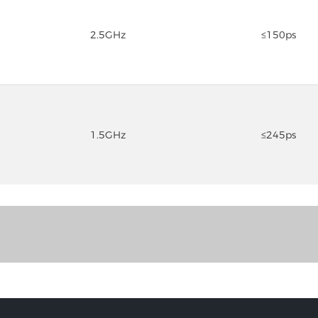
2.5GHz
≤150ps
1.5GHz
≤245ps