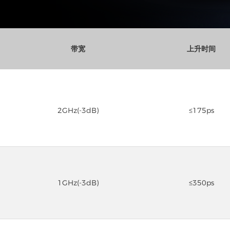
带宽
上升时间
2GHz(-3dB)
≤175ps
1GHz(-3dB)
≤350ps