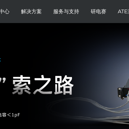
中心
解决方案
服务与支持
研电赛
AT