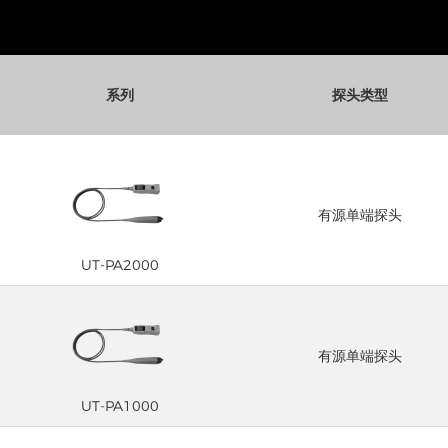
系列
探头类型
有源单端探头
UT-PA2000
有源单端探头
UT-PA1000