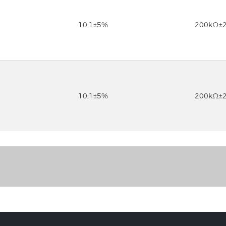
10:1±5%
200kΩ±
10:1±5%
200kΩ±