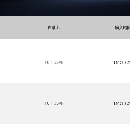
衰减比
输入电
10:1 ±5%
1MΩ ±
10:1 ±5%
1MΩ ±