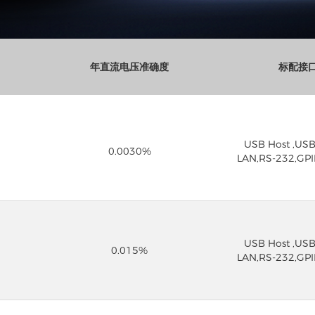
年直流电压准确度
标配接
USB Host ,USB
0.0030%
LAN,RS-232,G
USB Host ,USB
0.015%
LAN,RS-232,G