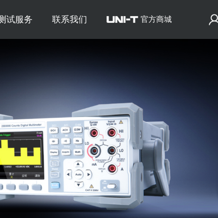
E测试服务
联系我们
官方商城