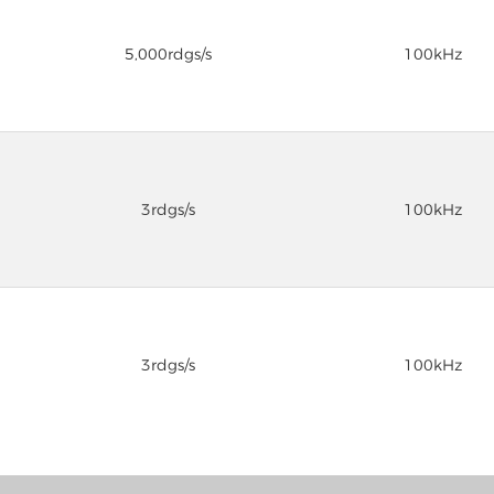
5,000rdgs/s
100kHz
3rdgs/s
100kHz
3rdgs/s
100kHz