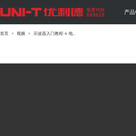
产品
首页
>
视频
>
示波器入门教程-4 电压表测量