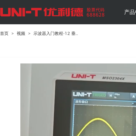
产品
首页
>
视频
>
示波器入门教程-12 垂直调节