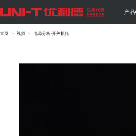
产品
首页
>
视频
>
电源分析-开关损耗