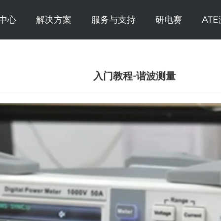
中心
解决方案
服务与支持
研电赛
AT
入门教程-谐波测量