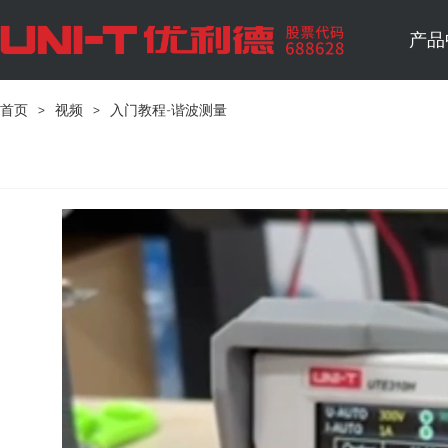
产品
首页
>
视频
>
入门教程-谐波测量