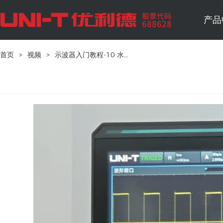
产品
首页
>
视频
>
示波器入门教程-10 水平调节