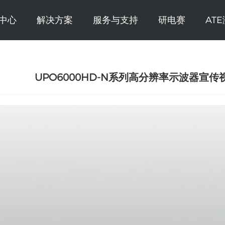
中心
解决方案
服务与支持
研电赛
AT
UPO6000HD-N系列高分辨率示波器宣传