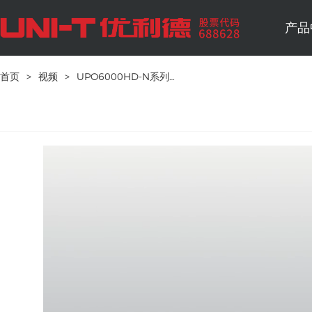
产品
首页
>
视频
>
UPO6000HD-N系列高分辨率示波器宣传视频