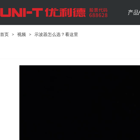
产品
首页
>
视频
>
示波器怎么选？看这里