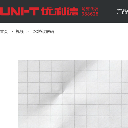
产品
首页
>
视频
>
I2C协议解码