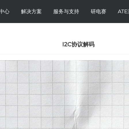
中心
解决方案
服务与支持
研电赛
AT
I2C协议解码