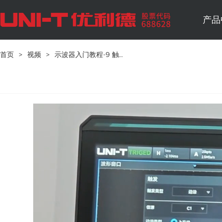
产品
首页
>
视频
>
示波器入门教程-9 触发方式