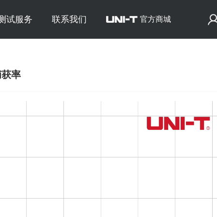
E测试服务
联系我们
官方商城
捕获率