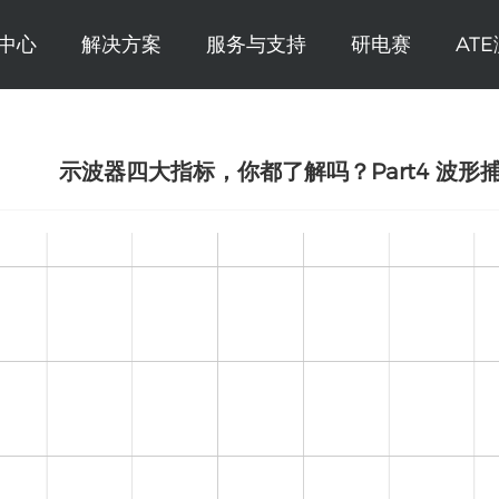
中心
解决方案
服务与支持
研电赛
AT
示波器四大指标，你都了解吗？Part4 波形