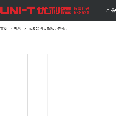
产品
首页
>
视频
>
示波器四大指标，你都了解吗？Part4 波形捕获率