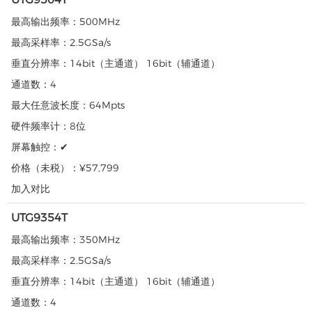
最高输出频率：
500MHz
最高采样率：
2.5GSa/s
垂直分辨率：
14bit（主通道） 16bit（辅通道）
通道数：
4
最大任意波长度：
64Mpts
硬件频率计：
8位
屏幕触控：
✔
价格（未税）：
¥57,799
加入对比
UTG9354T
最高输出频率：
350MHz
最高采样率：
2.5GSa/s
垂直分辨率：
14bit（主通道） 16bit（辅通道）
通道数：
4