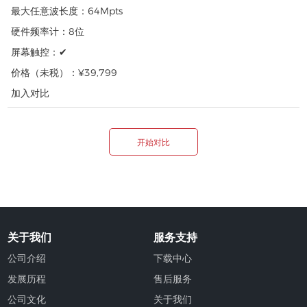
最大任意波长度：
64Mpts
硬件频率计：
8位
屏幕触控：
✔
价格（未税）：
¥39,799
加入对比
开始对比
关于我们
服务支持
公司介绍
下载中心
发展历程
售后服务
公司文化
关于我们