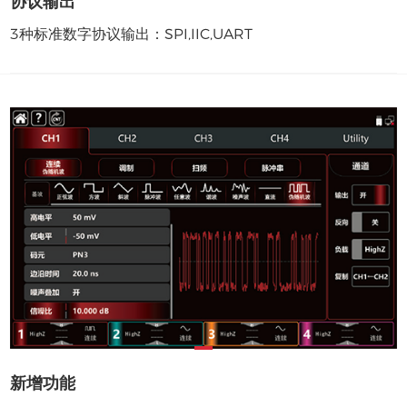
协议输出
3种标准数字协议输出：SPI,IIC,UART
新增功能