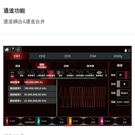
通道功能
通道耦合&通道合并