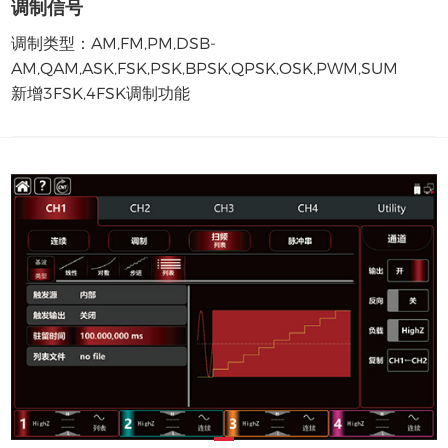
调制信号
调制类型：AM,FM,PM,DSB-
AM,QAM,ASK,FSK,PSK,BPSK,QPSK,OSK,PWM,SUM
新增3FSK,4FSK调制功能