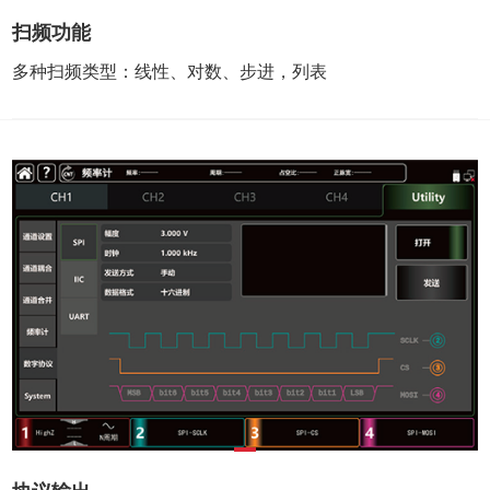
扫频功能
多种扫频类型：线性、对数、步进，列表