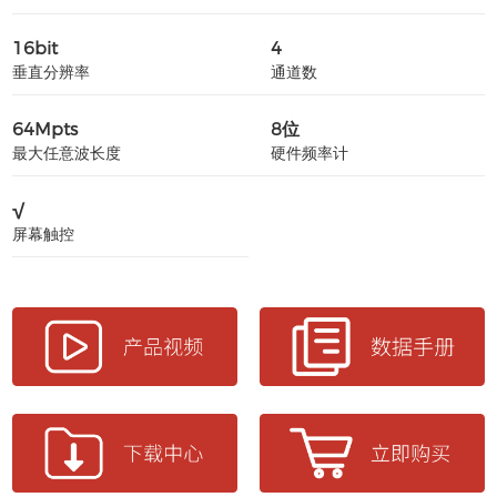
16bit
4
垂直分辨率
通道数
64Mpts
8位
最大任意波长度
硬件频率计
√
屏幕触控