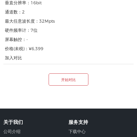
垂直分辨率：
16bit
通道数：
2
最大任意波长度：
32Mpts
硬件频率计：
7位
屏幕触控：
-
价格(未税)：
¥6,399
加入对比
开始对比
关于我们
服务支持
公司介绍
下载中心