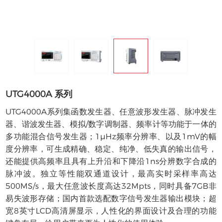
UTG4000A 系列
UTG4000A系列集函数发生器、任意波形发生器、脉冲发生
器、谐波发生器、模拟/数字调制器、频率计等功能于一体的
多功能混合信号发生器；1μHz频率分辨率、以及1mV的幅
度分辨率，可生成精确、稳定、纯净、低失真的输出信号，
还能提供高频率且具有上升沿和下降沿1ns分辨数字合成的
脉冲波。独立等性能双通道设计，最高实时采样率高达
500MS/s，最大任意波长度高达32Mpts，同时具备7GB非
易失波形存储；国内首款选配数字信号发生器输出模块；超
宽8英寸LCD高清屏显示，人性化的界面设计及合理的功能