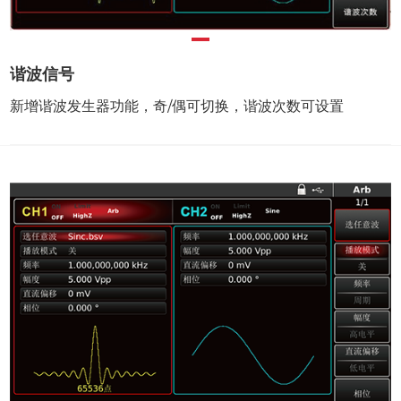
谐波信号
新增谐波发生器功能，奇/偶可切换，谐波次数可设置