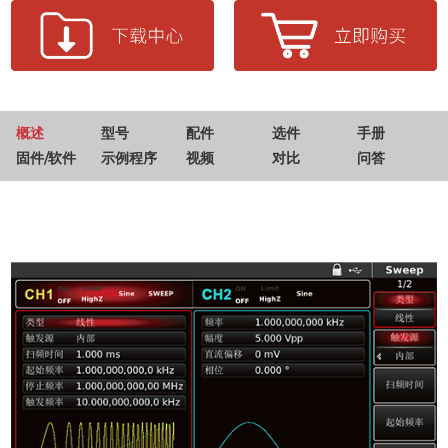
概述
型号
配件
选件
手册
固件/软件
示例程序
视频
对比
问答