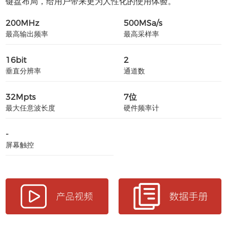
键盘布局，给用户带来更为人性化的使用体验。
200MHz
500MSa/s
最高输出频率
最高采样率
16bit
2
垂直分辨率
通道数
32Mpts
7位
最大任意波长度
硬件频率计
-
屏幕触控