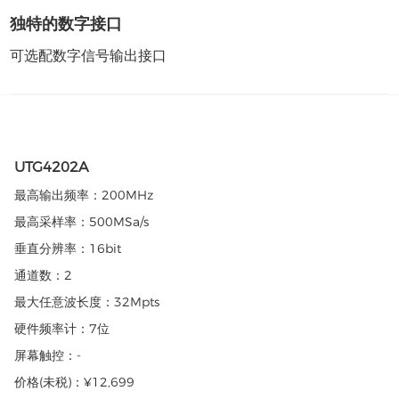
独特的数字接口
可选配数字信号输出接口
UTG4202A
最高输出频率：
200MHz
最高采样率：
500MSa/s
垂直分辨率：
16bit
通道数：
2
最大任意波长度：
32Mpts
硬件频率计：
7位
屏幕触控：
-
价格(未税)：
¥12,699