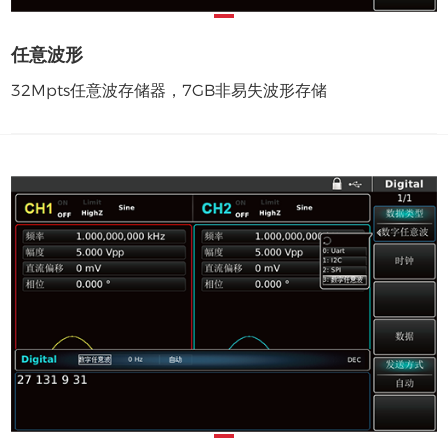
任意波形
32Mpts任意波存储器，7GB非易失波形存储