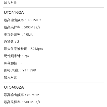
加入对比
UTG4162A
最高输出频率：
160MHz
最高采样率：
500MSa/s
垂直分辨率：
16bit
通道数：
2
最大任意波长度：
32Mpts
硬件频率计：
7位
屏幕触控：
-
价格(未税)：
¥11,799
加入对比
UTG4082A
最高输出频率：
80MHz
最高采样率：
500MSa/s