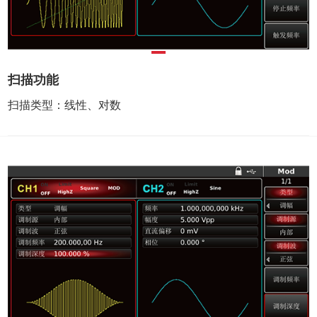
扫描功能
扫描类型：线性、对数