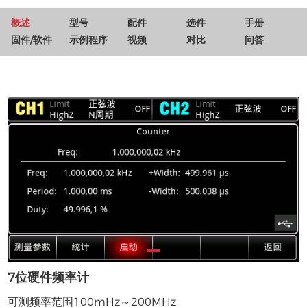
概述
型号
配件
选件
手册
固件/软件
示例程序
视频
对比
问答
7位硬件频率计
可测频率范围100mHz～200MHz