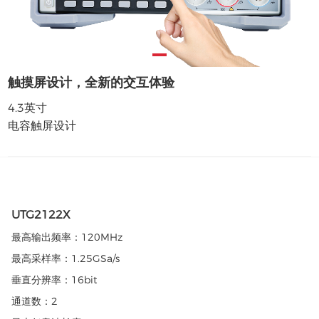
触摸屏设计，全新的交互体验
4.3英寸
电容触屏设计
UTG2122X
最高输出频率：
120MHz
最高采样率：
1.25GSa/s
垂直分辨率：
16bit
通道数：
2