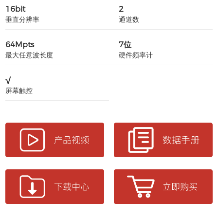
16bit
2
垂直分辨率
通道数
64Mpts
7位
最大任意波长度
硬件频率计
√
屏幕触控