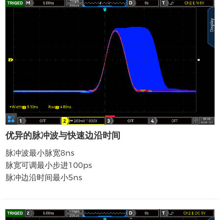
优异的脉冲波与快速边沿时间
脉冲波最小脉宽8ns
脉宽可调最小步进100ps
脉冲边沿时间最小5ns