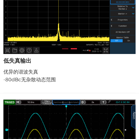
低失真输出
优异的谐波失真
-80dBc无杂散动态范围