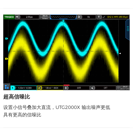
超高信噪比
设置小信号叠加大直流，UTG2000X 输出噪声更低
具有更高的信噪比