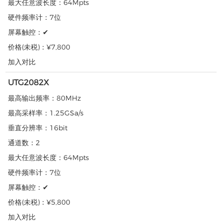
最大任意波长度：
64Mpts
硬件频率计：
7位
屏幕触控：
✔
价格(未税)：
¥7,800
加入对比
UTG2082X
最高输出频率：
80MHz
最高采样率：
1.25GSa/s
垂直分辨率：
16bit
通道数：
2
最大任意波长度：
64Mpts
硬件频率计：
7位
屏幕触控：
✔
价格(未税)：
¥5,800
加入对比