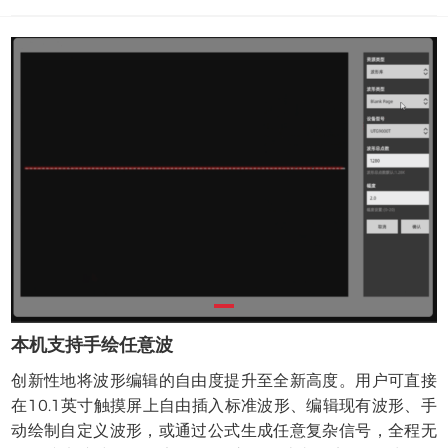
本机支持手绘任意波
创新性地将波形编辑的自由度提升至全新高度。用户可直接
在10.1英寸触摸屏上自由插入标准波形、编辑现有波形、手
动绘制自定义波形，或通过公式生成任意复杂信号，全程无