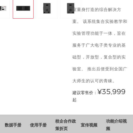
室量身打造的综合解决方
案。 该系统集合实验教学和
实验管理功能于一体，旨在
服务于广大电子类专业的基
础型，开放型，复合型的实
验室。 推出后便受到全国广
大师生的认可的青睐。
¥35,999
建议零售价：
起
校企合作政
功能介绍视
数据手册
使用手册
宣传视频
策折页
频