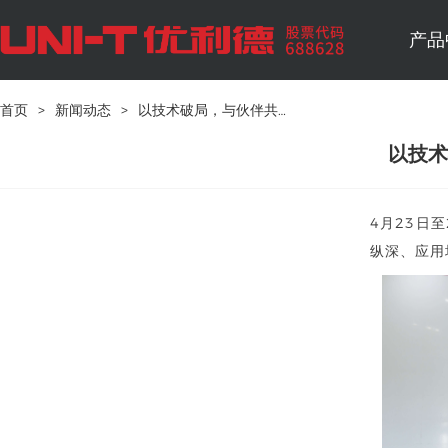
产品
首页
>
新闻动态
>
以技术破局，与伙伴共赢 | 2026年优利德测试仪器春季产品培训会圆满结束
以技术
4月23日
纵深、应用