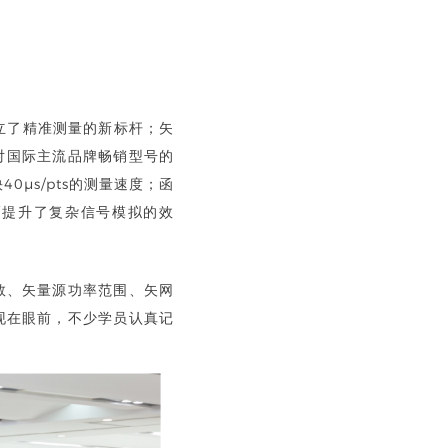
性树立了精准测量的新标杆；矢
现对国际主流品牌畅销型号的
0μs/pts的测量速度；函
幅提升了复杂信号模拟的效
数、矢量源功率范围、矢网
现在眼前，不少学员认真记