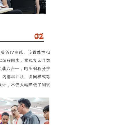
02
极管IV曲线。设置线性扫
C编程同步，接线复杂且数
负载六合一，电压编程分辨
出、内部串并联、协同模式等
设计，不仅大幅降低了测试