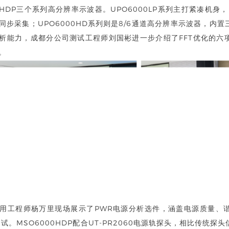
00HDP三个系列高分辨率示波器。UPO6000LP系列主打紧凑机身
道同步采集；UPO6000HD系列则是8/6通道高分辨率示波器，内
析能力，成都分公司测试工程师刘国彬进一步介绍了FFT优化的六
。
用工程师杨万里现场展示了PWR电源分析选件，涵盖电源质量、
测试。MSO6000HDP配合UT-PR2060电源轨探头，相比传统