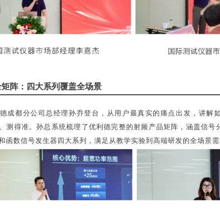
全矩阵：四大系列覆盖全场景
德
成都分公司总经理孙乔登台，从用户最真实的痛点出发，讲解
、测得准。孙总系统梳理了优利德完整的射频产品矩阵，涵盖信号
和
函数信号发生器
四大系列，满足从教学实验到高端研发的全场景需