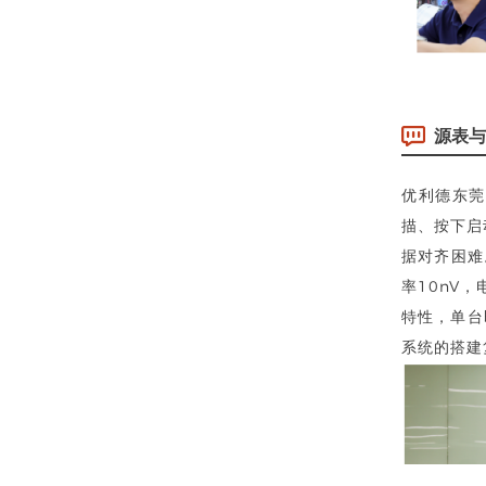
源表与
优利德东莞
描、按下启
据对齐困难
率10nV
特性，单台
系统的搭建