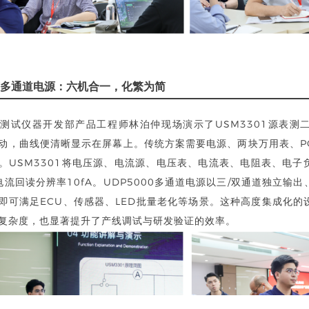
多通道电源：六机合一，化繁为简
测试仪器开发部产品工程师林泊仲现场演示了USM3301源表测二
动，曲线便清晰显示在屏幕上。传统方案需要电源、两块万用表、P
。USM3301将电压源、
电流源
、电压表、电流表、电阻表、电子
，电流回读分辨率10fA。UDP5000多通道电源以三/双通道独立输
即可满足ECU、传感器、LED批量老化等场景。这种高度集成化的
复杂度，也显著提升了产线调试与研发验证的效率。