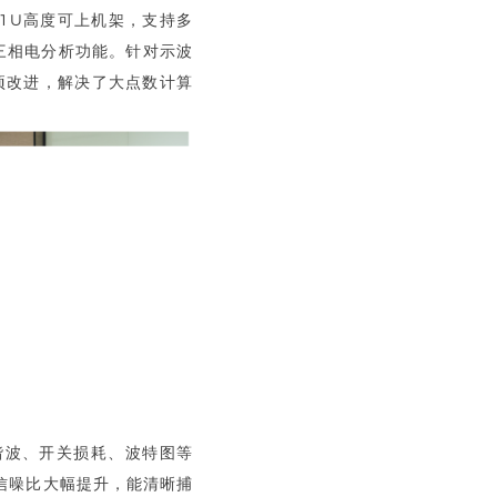
，1U高度可上机架，支持多
置三相电分析功能。针对示波
项改进，解决了大点数计算
谐波、开关损耗、波特图等
探头信噪比大幅提升，能清晰捕