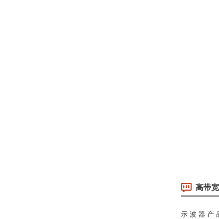
高带宽
示波器产品