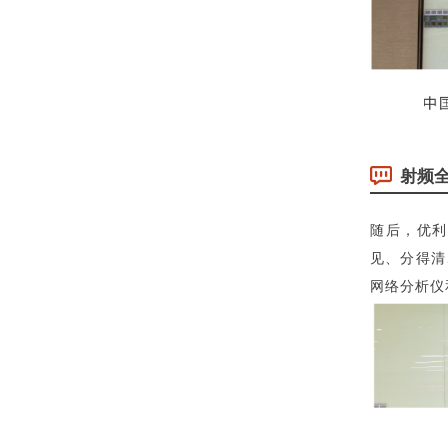
射频
随后，
优利
见、分得清
网络分析仪