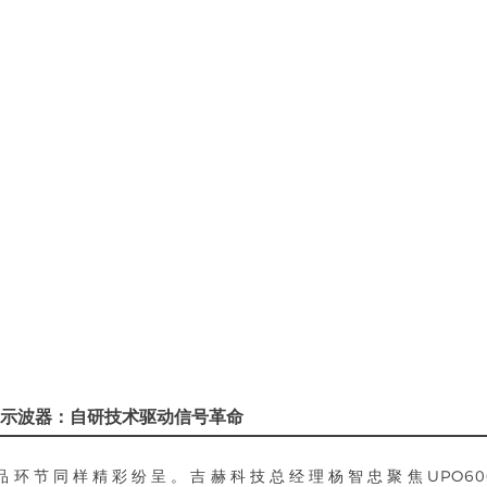
示波器：自研技术驱动信号革命
环节同样精彩纷呈。吉赫科技总经理杨智忠聚焦UPO6000L