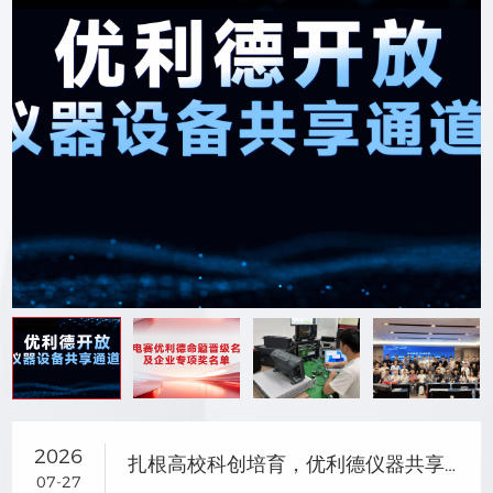
2026
扎根高校科创培育，优利德仪器共享助力研电赛成果转化
07-27