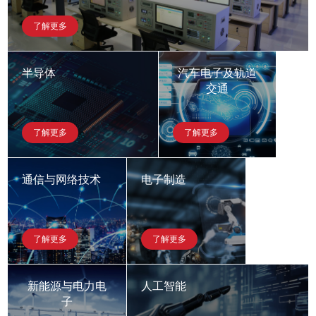
了解更多
半导体
汽车电子及轨道
交通
了解更多
了解更多
通信与网络技术
电子制造
了解更多
了解更多
新能源与电力电
人工智能
子