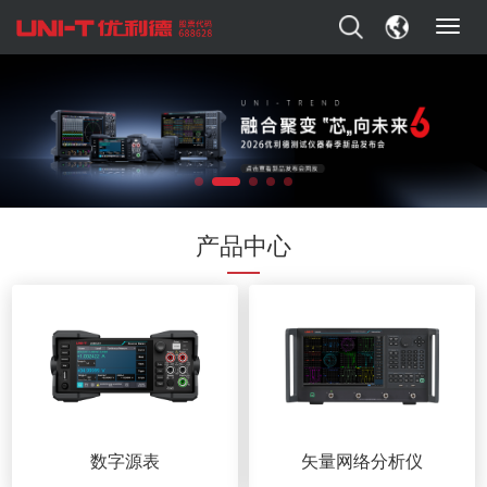
T
o
g
g
l
e
n
a
v
i
产品中心
g
a
t
i
o
n
数字源表
矢量网络分析仪