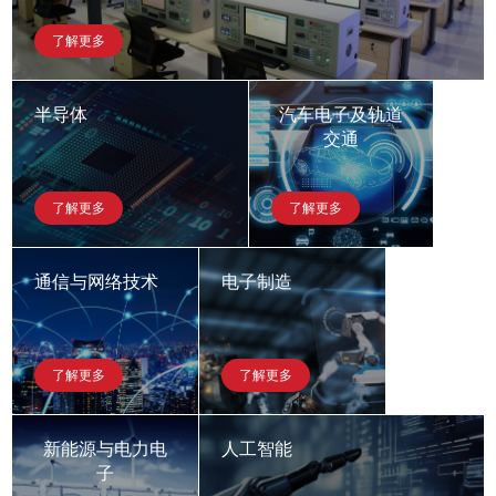
了解更多
半导体
汽车电子及轨道
交通
了解更多
了解更多
通信与网络技术
电子制造
了解更多
了解更多
新能源与电力电
人工智能
子