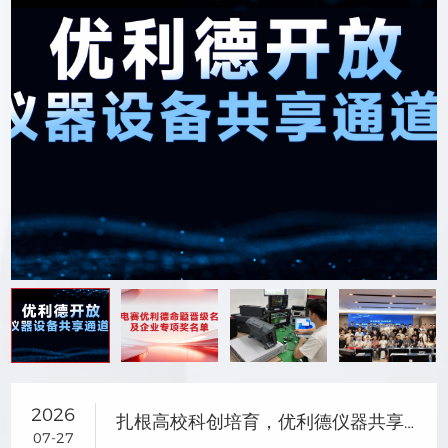
2026
扎根高校科创培育，优利德仪器共享助力研电赛成果转化
07-27