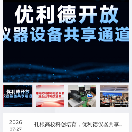
2026
扎根高校科创培育，优利德仪器共享助力研电赛成果转化
07-27