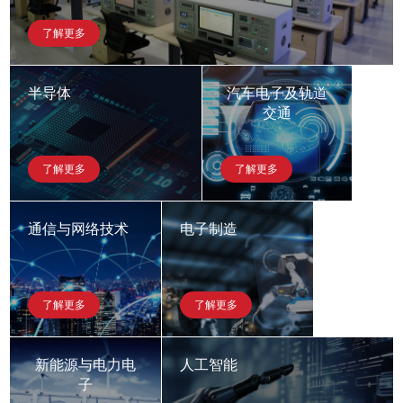
了解更多
半导体
汽车电子及轨道
交通
了解更多
了解更多
通信与网络技术
电子制造
了解更多
了解更多
新能源与电力电
人工智能
子