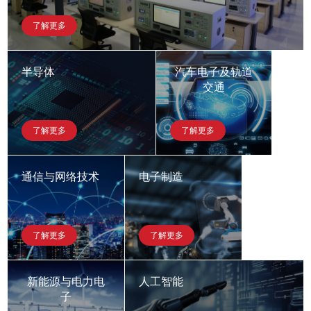
了解更多
半导体
汽车电子及轨道
交通
了解更多
了解更多
通信与网络技术
电子制造
了解更多
了解更多
新能源与电力电
人工智能
子