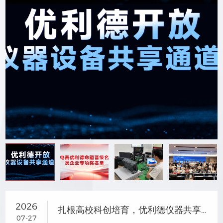
2026
扎根高校科创培育，优利德仪器共享助力研电赛成果转化
07-27