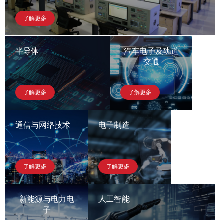
了解更多
半导体
汽车电子及轨道
交通
了解更多
了解更多
通信与网络技术
电子制造
了解更多
了解更多
新能源与电力电
人工智能
子