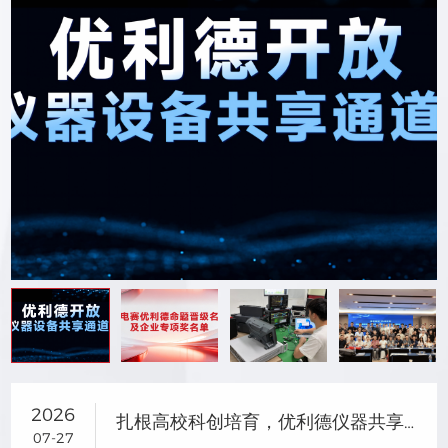
2026
扎根高校科创培育，优利德仪器共享助力研电赛成果转化
07-27