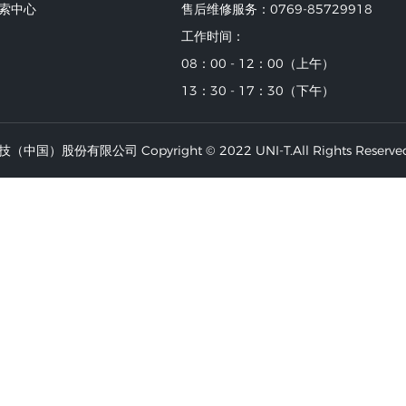
索中心
售后维修服务：0769-85729918
工作时间：
08：00 - 12：00（上午）
13：30 - 17：30（下午）
中国）股份有限公司 Copyright © 2022 UNI-T.All Rights Reserve