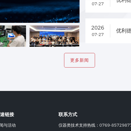
07-27
2026
优利
07-27
更多新闻
速链接
联系方式
闻与活动
仪器类技术支持热线：0769-8572987