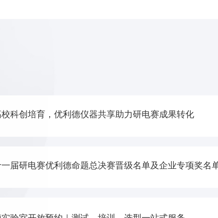
高校科创培育，优利德仪器共享助力研电赛成果转化
十一届研电赛优利德命题总决赛晋级名单及企业专项奖名
德实验室开放预约｜测试、培训、选型一站式服务