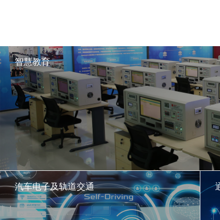
智慧教育
汽车电子及轨道交通
了解更多