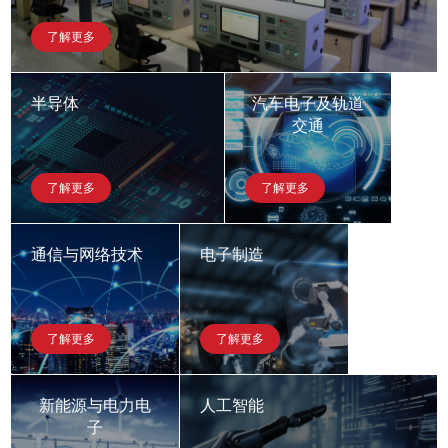
了解更多
半导体
汽车电子及轨道
交通
了解更多
了解更多
通信与网络技术
电子制造
了解更多
了解更多
新能源与电力电
人工智能
子