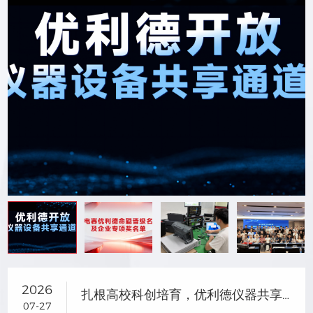
2026
扎根高校科创培育，优利德仪器共享助力研电赛成果转化
07-27