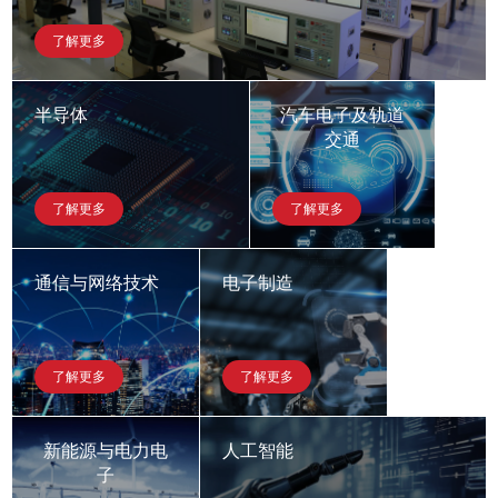
了解更多
半导体
汽车电子及轨道
交通
了解更多
了解更多
通信与网络技术
电子制造
了解更多
了解更多
新能源与电力电
人工智能
子