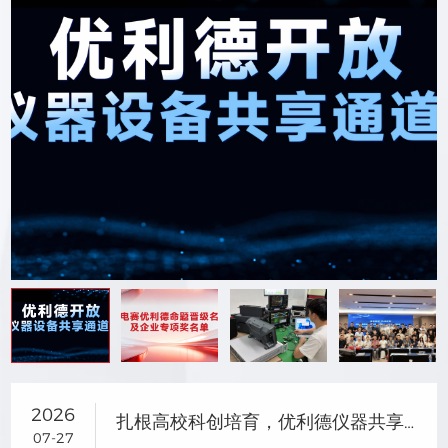
2026
扎根高校科创培育，优利德仪器共享助力研电赛成果转化
07-27