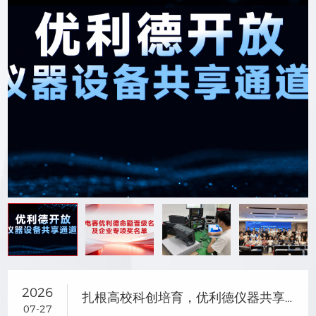
2026
扎根高校科创培育，优利德仪器共享助力研电赛成果转化
07-27