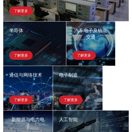
了解更多
半导体
汽车电子及轨道
交通
了解更多
了解更多
通信与网络技术
电子制造
了解更多
了解更多
新能源与电力电
人工智能
子